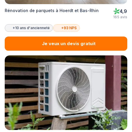
Rénovation de parquets à Hoerdt et Bas-Rhin
4,9
165 avis
+10 ans d'ancienneté
+93 NPS
Je veux un devis gratuit