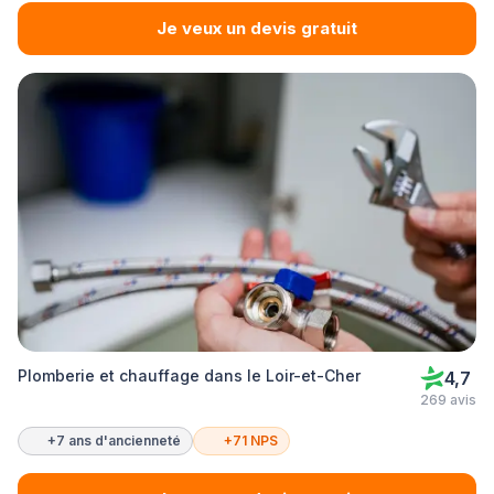
Je veux un devis gratuit
Plomberie et chauffage dans le Loir-et-Cher
4,7
269 avis
+7 ans d'ancienneté
+71 NPS