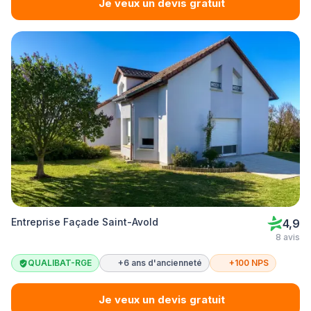
Je veux un devis gratuit
Entreprise Façade Saint-Avold
4,9
8 avis
QUALIBAT-RGE
+6 ans d'ancienneté
+100 NPS
Je veux un devis gratuit