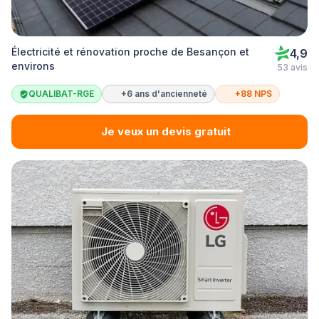
Électricité et rénovation proche de Besançon et
4,9
environs
53 avis
QUALIBAT-RGE
+6 ans d'ancienneté
+88 NPS
Je veux un devis gratuit