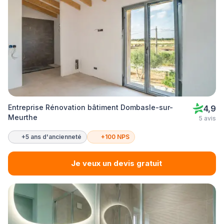
Entreprise Rénovation bâtiment Dombasle-sur-
4,9
Meurthe
5 avis
+5 ans d'ancienneté
+100 NPS
Je veux un devis gratuit