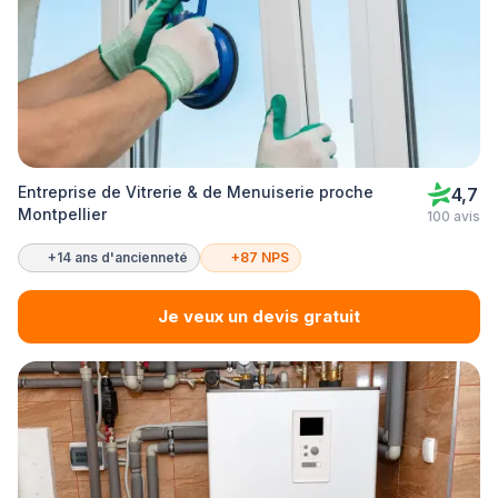
Entreprise de Vitrerie & de Menuiserie proche
4,7
Montpellier
100 avis
+14 ans d'ancienneté
+87 NPS
Je veux un devis gratuit