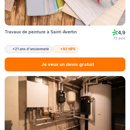
Travaux de peinture à Saint-Avertin
4,9
75 avis
+21 ans d'ancienneté
+92 NPS
Je veux un devis gratuit