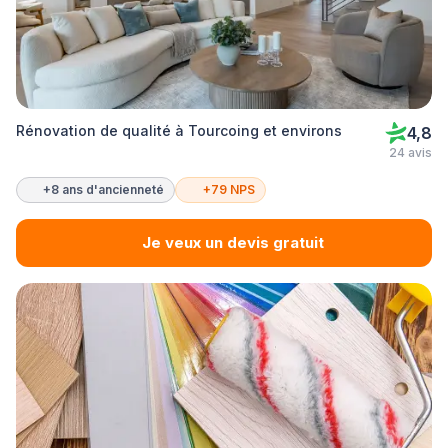
Rénovation de qualité à Tourcoing et environs
4,8
24 avis
+8 ans d'ancienneté
+79 NPS
Je veux un devis gratuit