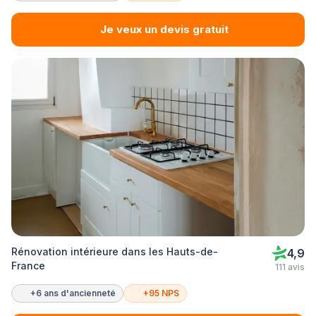
Je veux un devis gratuit
Rénovation intérieure dans les Hauts-de-
4,9
France
111 avis
+6 ans d'ancienneté
+95 NPS