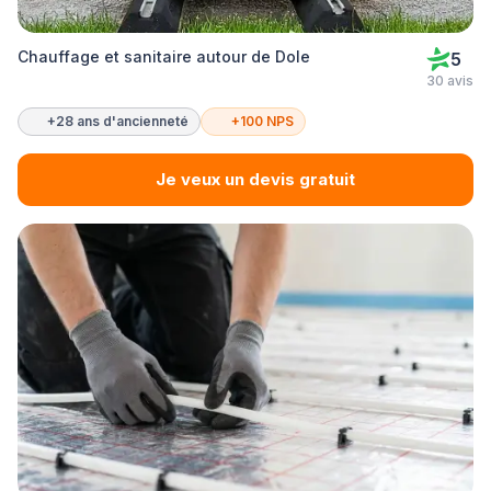
Chauffage et sanitaire autour de Dole
5
30 avis
+28 ans d'ancienneté
+100 NPS
Je veux un devis gratuit