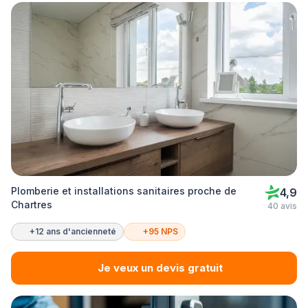
Plomberie et installations sanitaires proche de
4,9
Chartres
40 avis
+12 ans d'ancienneté
+95 NPS
Je veux un devis gratuit