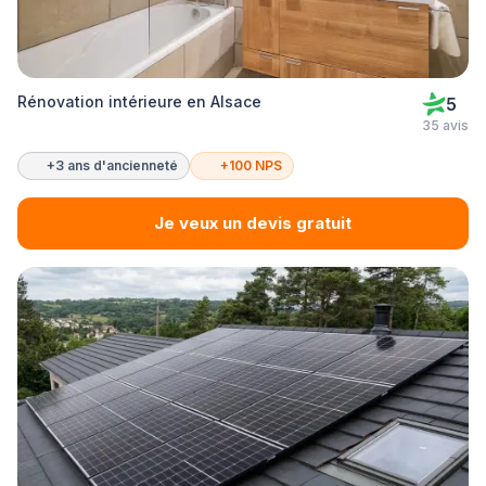
Rénovation intérieure en Alsace
5
35 avis
+3 ans d'ancienneté
+100 NPS
Je veux un devis gratuit