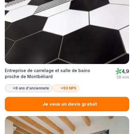
Entreprise de carrelage et salle de bains
4,9
proche de Montbéliard
28 avis
+8 ans d'ancienneté
+93 NPS
Je veux un devis gratuit