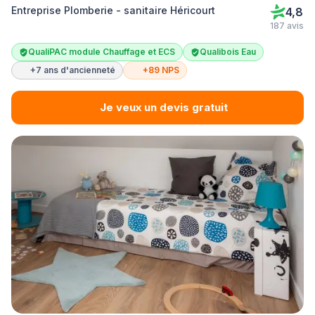
Entreprise Plomberie - sanitaire Héricourt
4,8
187 avis
QualiPAC module Chauffage et ECS
Qualibois Eau
+7 ans d'ancienneté
+89 NPS
Je veux un devis gratuit