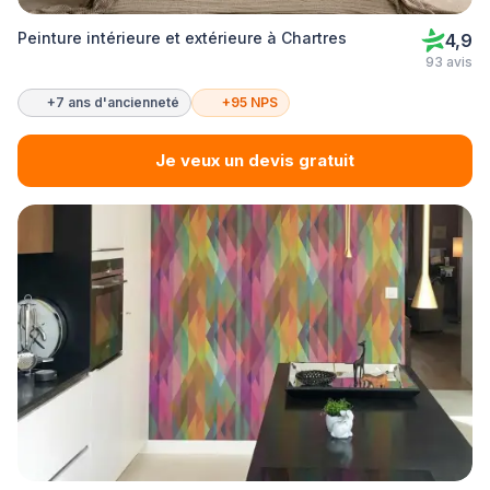
Peinture intérieure et extérieure à Chartres
4,9
93 avis
+7 ans d'ancienneté
+95 NPS
Je veux un devis gratuit