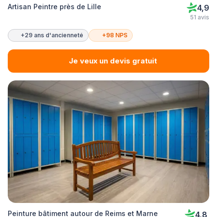
Artisan Peintre près de Lille
4,9
51 avis
+29 ans d'ancienneté
+98 NPS
Je veux un devis gratuit
Peinture bâtiment autour de Reims et Marne
4,8