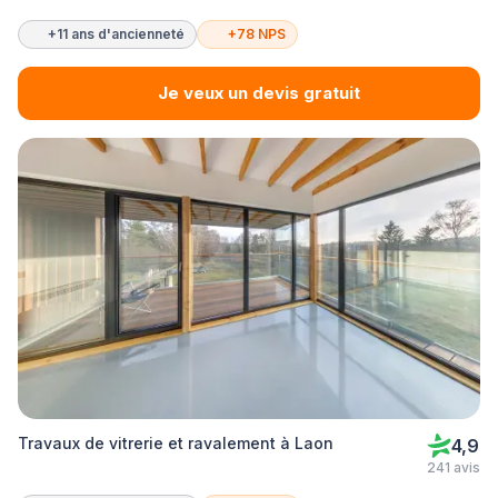
+11 ans d'ancienneté
+78 NPS
Je veux un devis gratuit
Travaux de vitrerie et ravalement à Laon
4,9
241 avis