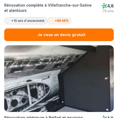
Rénovation complète à Villefranche-sur-Saône
4,8
et alentours
79 avis
+10 ans d'ancienneté
+86 NPS
Je veux un devis gratuit
Rénovation intérieure à Belfort et environs