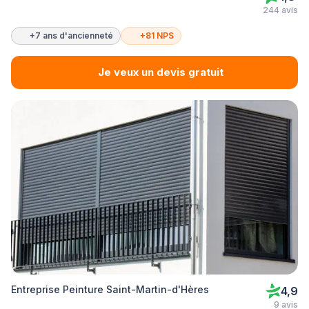
244 avis
+7 ans d'ancienneté
+81 NPS
Je veux un devis gratuit
Entreprise Peinture Saint-Martin-d'Hères
4,9
9 avis