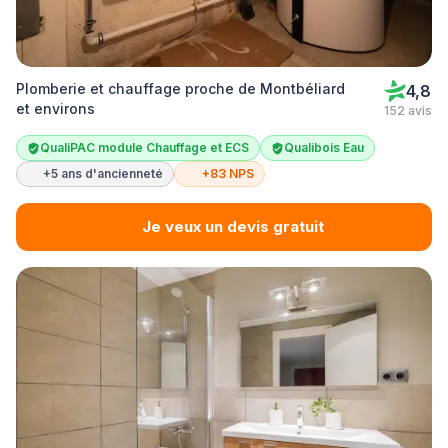
Plomberie et chauffage proche de Montbéliard
4,8
et environs
152 avis
QualiPAC module Chauffage et ECS
Qualibois Eau
+5 ans d'ancienneté
+83 NPS
Je veux un devis gratuit