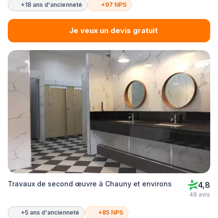
+18 ans d'ancienneté
+97 NPS
Je veux un devis gratuit
Travaux de second œuvre à Chauny et environs
4,8
49 avis
+5 ans d'ancienneté
+85 NPS