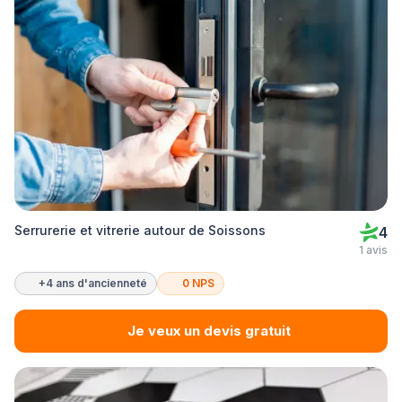
Serrurerie et vitrerie autour de Soissons
4
1 avis
+4 ans d'ancienneté
0 NPS
Je veux un devis gratuit