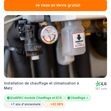
Je veux un devis gratuit
Installation de chauffage et climatisation à
4,8
Metz
187 avis
QualiPAC module Chauffage et ECS
Chauffage +
+7 ans d'ancienneté
+92 NPS